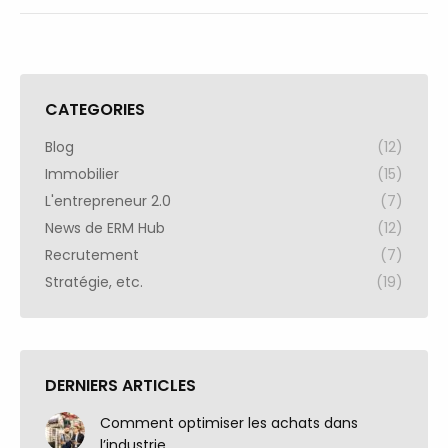
CATEGORIES
Blog
(12)
Immobilier
(15)
L'entrepreneur 2.0
(7)
News de ERM Hub
(12)
Recrutement
(7)
Stratégie, etc.
(19)
DERNIERS ARTICLES
Comment optimiser les achats dans
l’industrie