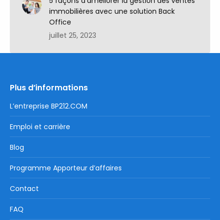
5 façons d’améliorer la gestion des ventes
immobilières avec une solution Back
Office
juillet 25, 2023
Plus d’informations
L’entreprise BP212.COM
Emploi et carrière
Blog
Programme Apporteur d’affaires
Contact
FAQ