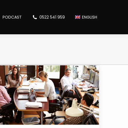
PODCAST
0522 541 959
ENGLISH