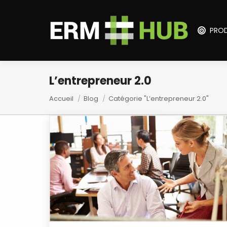
PROD
L’entrepreneur 2.0
Vous êtes ici :
Accueil
Blog
Catégorie "L’entrepreneur 2.0"