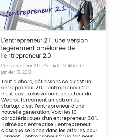
L’entrepreneur 2.1 : une version
légèrement améliorée de
l’entrepreneur 2.0
L'entrepreneur 2.0
Par
Adel Mokhtari
janvier 15, 2013
Tout d’abord, définissons ce qu’est un
entrepreneur 2.0. L’entrepreneur 2.0
n’est pas exclusivement un acteur du
Web ou forcément un patron de
startup, c’est l’entrepreneur d’une
nouvelle génération. Voici les 10
caractéristiques d’un entrepreneur 2.0 1.
Il aime son entreprise L’entrepreneur
classique se lance dans les affaires pour
l’argent, l’entrepreneur 2.0 le fait pour