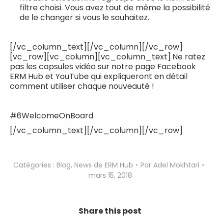
filtre choisi. Vous avez tout de même la possibilité
de le changer si vous le souhaitez.
[/vc_column_text][/vc_column][/vc_row]
[vc_row][vc_column][vc_column_text]
Ne ratez
pas les capsules vidéo sur notre page Facebook
ERM Hub et YouTube qui expliqueront en détail
comment utiliser chaque nouveauté !
#6WelcomeOnBoard
[/vc_column_text][/vc_column][/vc_row]
Catégories :
Blog
,
News de ERM Hub
Par
Adel Mokhtari
mars 15, 2018
Share this post