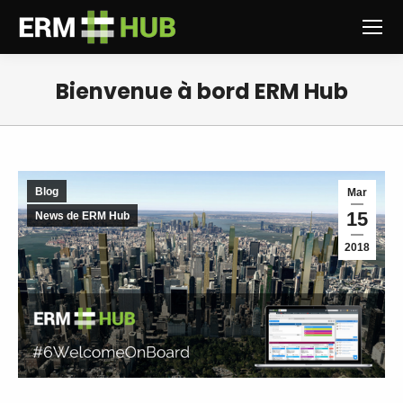
Bienvenue à bord ERM Hub
Vous êtes ici :
Blog
Mar
15
News de ERM Hub
2018