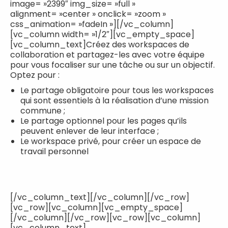
image= »2399″ img_size= »full »
alignment= »center » onclick= »zoom »
css_animation= »fadeIn »][/vc_column]
[vc_column width= »1/2″][vc_empty_space]
[vc_column_text]Créez des workspaces de
collaboration et partagez-les avec votre équipe
pour vous focaliser sur une tâche ou sur un objectif.
Optez pour :
Le partage obligatoire pour tous les workspaces
qui sont essentiels à la réalisation d’une mission
commune ;
Le partage optionnel pour les pages qu’ils
peuvent enlever de leur interface ;
Le workspace privé, pour créer un espace de
travail personnel
[/vc_column_text][/vc_column][/vc_row]
[vc_row][vc_column][vc_empty_space]
[/vc_column][/vc_row][vc_row][vc_column]
[vc_column_text]