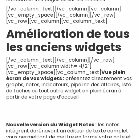
[/vc_column_text][/vc_column][vc_column]
[vc_empty_space][/vc_column][/vc_row]
[vc_row][vc_column][vc_column_text]
Amélioration de tous
les anciens widgets
[/vc_column_text][/vc_column][/vc_row]
[vc_row][vc_column width= »1/2″]
[vc_empty_space][vc_column_text]
Vue plein
écran de vos widgets :
présentez directement vos
graphs, notes, indicateurs, pipeline des affaires, liste
de tâches ou tout autre widget en plein écran à
partir de votre page d’accueil.
Nouvelle version du Widget Notes :
les notes
intègrent dorénavant un éditeur de texte complet
vous permettant de mettre en forme votre note et