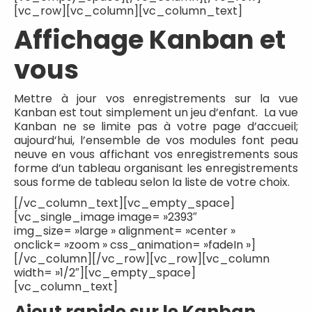
[vc_row][vc_column][vc_column_text]
Affichage Kanban et
vous
Mettre à jour vos enregistrements sur la vue
Kanban est tout simplement un jeu d’enfant. La vue
Kanban ne se limite pas à votre page d’accueil;
aujourd’hui, l’ensemble de vos modules font peau
neuve en vous affichant vos enregistrements sous
forme d’un tableau organisant les enregistrements
sous forme de tableau selon la liste de votre choix.
[/vc_column_text][vc_empty_space]
[vc_single_image image= »2393″
img_size= »large » alignment= »center »
onclick= »zoom » css_animation= »fadeIn »]
[/vc_column][/vc_row][vc_row][vc_column
width= »1/2″][vc_empty_space]
[vc_column_text]
Ajout rapide sur le Kanban