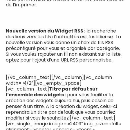
de l’imprimer.
Nouvelle version du Widget RSS :
la recherche
des liens vers les fils d’actualités est fastidieuse. La
nouvelle version vous donne un choix de fils RSS
préconfiguré pour vous et organisé par catégorie.
Si vous voulez rajouter un fil non existant sur la liste,
optez pour l’ajout d’une URL RSS personnalisée.
[/vc_column_text][/vc_column][vc_column
width= »1/2″][vc_empty_space]
[vc_column_text]
Titre par défaut sur
l’ensemble des widgets :
pour vous faciliter la
création des widgets aujourd’hui, plus besoin de
penser à un titre. A la création du widget, celui-ci
reprendra un titre par default que vous pourriez
modifier si vous le souhaitez.[/vc_column_text]
[vc_single_image image= »2409″ img_size= »full »
alignment= »center » onclick= »zoom »