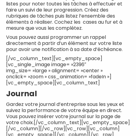
listes pour noter toutes les tâches à effectuer et
faire un suivi de leur progression. Créez des
rubriques de tâches puis listez l’ensemble des
éléments à réaliser. Cochez les cases au fur et à
mesure que vous les complétez.
Vous pouvez aussi programmer un rappel
directement à partir d’un élément sur votre liste
pour avoir une notification à sa date d’échéance.
[/vc_column_text][vc_empty_space]
[vc_single_image image= »2396″
img_size= »large » alignment= »center »
onclick= »zoom » css_animation= »fadeIn »]
[vc_empty_space][vc_column_text]
Journal
Gardez votre journal d’entreprise sous les yeux et
suivez la performance de votre équipe en direct.
Vous pouvez insérer votre journal sur la page de
votre choix.[/vc_column_text][vc_empty_space]
[/vc_column][/vc_row][vc_row][vc_column]
[vc_empty_space][/vc_column][/vc_row]