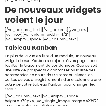
De nouveaux widgets
voient le jour
[/vc_column_text][/vc_column][/vc_row]
[vc_row][vc_column width= »1/2″]
[vc_empty_space][vc_column_text]
Tableau Kanban
En plus de la vue en liste d’un module, un nouveau
widget de vue Kanban se rajoute à vos pages pour
faciliter le traitement de vos données. Que ce soit
une liste de prospects à contacter ou la liste des
commandes en cours de traitement, glissez les
cartes de vos enregistrements d’une colonne à une
autre de votre tableau Kanban pour changer leur
statut.
[/vc_column_text][vc_empty_space
height= »70px »][vc_single_image image= »2397″
img_size= »full » onclick= »zoom »