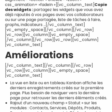
css_animation= »fadeIn »][vc_column_text]
Copie
des widgets :
partagez les widgets que vous avez
déjà rajoutés à vos pages avec vos collaborateurs
ou sur une page partagée, liste de tâches à faire,
graphs, indicateurs …[/vc_column_text]
[vc_empty_space][/vc_column][/vc_row]
[vc_row][vc_column][vc_empty_space]
[/vc_column][/vc_row][vc_row][vc_column]
[vc_column_text]
Améliorations
[/vc_column_text][/vc_column][/vc_row]
[vc_row][vc_column][vc_empty_space]
[vc_column_text]
La vue en liste ou en tableau Kanban affiche les
derniers enregistrements créés sur la première
page. Plus besoin de naviguer vers la dernière
page pour retrouver les derniers éléments créés.
Rajout d’un nouveau champ « Statut » sur les
modules : Contacts, Services, Dépôts, Produits,