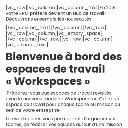
[vc_row][vc_column][vc_column_text]En 2018
votre ERM préféré devient un Hub de travail !
Découvrons ensemble les nouveautés :
[/vc_column_text][/vc_column][/vc_row]
[vc_row][vc_column][vc_empty_space]
[/vc_column][/vc_row][vc_row][vc_column]
[vc_column_text]
Bienvenue à bord des
espaces de travail
« Workspaces »
Préparez-vous aux espaces de travail revisités
avec le nouveau module « Workspaces ». Créez un
espace de travail pour chaque tâche ou mission au
sein de votre entreprise.
Les workspaces vous permettent d’organiser vos
tâches, de fédérer vos équipes autour d’une mission