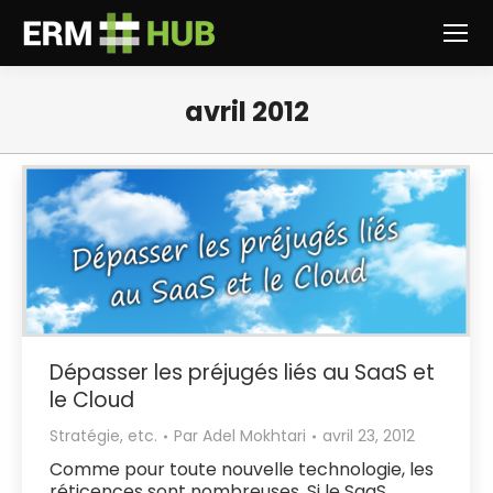
avril 2012
Vous êtes ici :
Dépasser les préjugés liés au SaaS et
le Cloud
Stratégie, etc.
Par
Adel Mokhtari
avril 23, 2012
Comme pour toute nouvelle technologie, les
réticences sont nombreuses. Si le SaaS